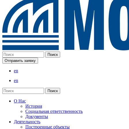
Отправить заявку
en
en
О Нас
История
Социальная ответственность
Документы
Деятельность
Построенные объекты