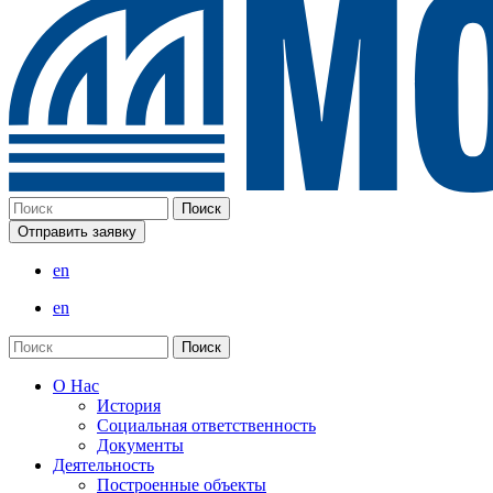
Отправить заявку
en
en
О Нас
История
Социальная ответственность
Документы
Деятельность
Построенные объекты