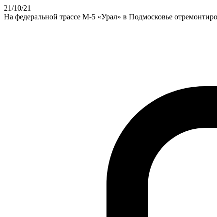
21
/10
/21
На федеральной трассе М-5 «Урал» в Подмосковье отремонтир