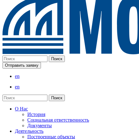
Отправить заявку
en
en
О Нас
История
Социальная ответственность
Документы
Деятельность
Построенные объекты